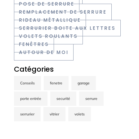
POSE DE SERRURE
REMPLACEMENT DE SERRURE
RIDEAU MÉTALLIQUE
SERRURIER BOITE AUX LETTRES
VOLETS ROULANTS
FENÊTRES
AUTOUR DE MOI
Catégories
Conseils
fenetre
garage
porte entrée
securité
serrure
serrurier
vitrier
volets