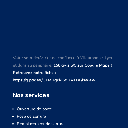
Votre serrurier/vitrier de confiance à Villeurbanne, Lyon
et dans sa périphérie.
158 avis 5/5 sur Google Maps !
Retrouvez notre fiche :
https://g.page/r/CTMUg6ki5aUMEBE/review
Nos services
Ouverture de porte
Pose de serrure
Remplacement de serrure