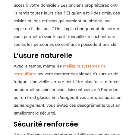
accès à votre domicile ? Les anciens propriétaires ont-
ils remis toutes leurs clés ? Et qu’en est-il des amis, des
voisins ou des artisans qui auraient pu obtenir une
copie au fil des ans ? Un simple changement de serrure
vous permet d’avoir l’esprit tranquille en sachant que
seules les personnes de confiance possèdent une clé.
L’usure naturelle
Avec le temps, même les
meilleurs systèmes de
verrouillage
peuvent montrer des signes d’usure et de
fatigue. Une vieille serrure peut être plus facile à forcer
ou pourrait se coincer, vous laissant coincé à l’extérieur
par un froid glacial. En
changeant vos serrures après un
déménagement
, vous évitez ces désagréments tout en
améliorant la sécurité.
Sécurité renforcée
Il est effrayant de constater que 34% des cambrioleurs