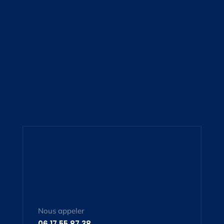
Nous appeler
06 17 55 87 38