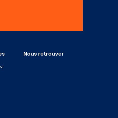
es
Nous retrouver
oi