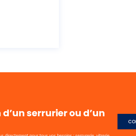
 d’un serrurier ou d’un
CO
directement pour tous vos besoins : serrurerie, vitrerie,