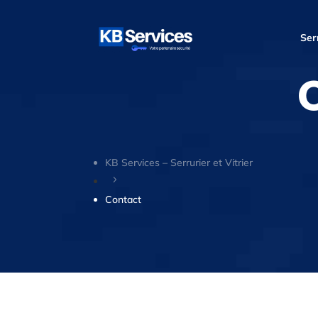
Ser
KB Services – Serrurier et Vitrier
5
Contact