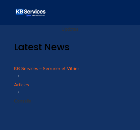
Updates
Latest News
KB Services – Serrurier et Vitrier
5
Articles
5
Conseils