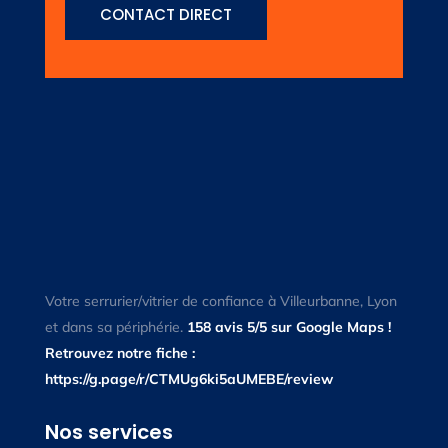
CONTACT DIRECT
Votre serrurier/vitrier de confiance à Villeurbanne, Lyon
et dans sa périphérie.
158 avis 5/5 sur Google Maps !
Retrouvez notre fiche :
https://g.page/r/CTMUg6ki5aUMEBE/review
Nos services