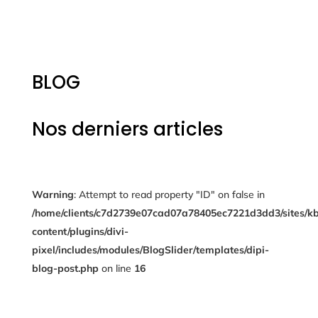
BLOG
Nos derniers articles
Warning
: Attempt to read property "ID" on false in
/home/clients/c7d2739e07cad07a78405ec7221d3dd3/sites/kb
content/plugins/divi-
pixel/includes/modules/BlogSlider/templates/dipi-
blog-post.php
on line
16