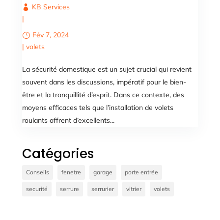
KB Services
|
Fév 7, 2024
|
volets
La sécurité domestique est un sujet crucial qui revient
souvent dans les discussions, impératif pour le bien-
être et la tranquillité d’esprit. Dans ce contexte, des
moyens efficaces tels que l’installation de volets
roulants offrent d’excellents...
Catégories
Conseils
fenetre
garage
porte entrée
securité
serrure
serrurier
vitrier
volets