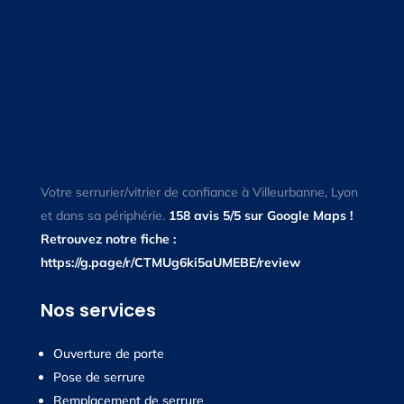
Votre serrurier/vitrier de confiance à Villeurbanne, Lyon
et dans sa périphérie.
158 avis 5/5 sur Google Maps !
Retrouvez notre fiche :
https://g.page/r/CTMUg6ki5aUMEBE/review
Nos services
Ouverture de porte
Pose de serrure
Remplacement de serrure