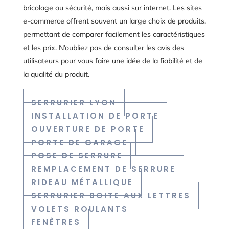
bricolage ou sécurité, mais aussi sur internet. Les sites
e-commerce offrent souvent un large choix de produits,
permettant de comparer facilement les caractéristiques
et les prix. N’oubliez pas de consulter les avis des
utilisateurs pour vous faire une idée de la fiabilité et de
la qualité du produit.
SERRURIER LYON
INSTALLATION DE PORTE
OUVERTURE DE PORTE
PORTE DE GARAGE
POSE DE SERRURE
REMPLACEMENT DE SERRURE
RIDEAU MÉTALLIQUE
SERRURIER BOITE AUX LETTRES
VOLETS ROULANTS
FENÊTRES