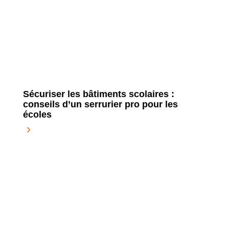
Sécuriser les bâtiments scolaires :
conseils d’un serrurier pro pour les
écoles