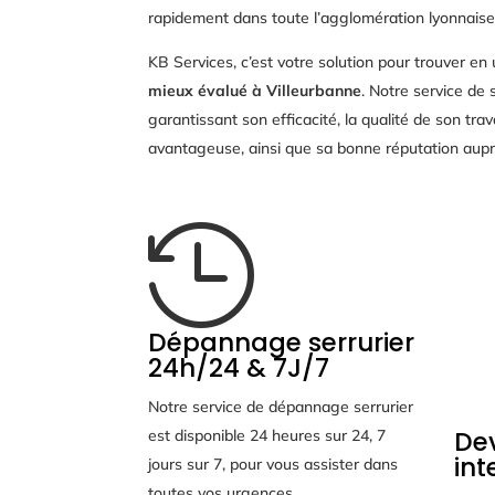
rapidement dans toute l’agglomération lyonnaise
KB Services, c’est votre solution pour trouver en
mieux évalué à Villeurbanne
. Notre service de 
garantissant son efficacité, la qualité de son travai
avantageuse, ainsi que sa bonne réputation auprè

Dépannage serrurier
24h/24 & 7J/7
Notre service de dépannage serrurier
Dev
est disponible 24 heures sur 24, 7
int
jours sur 7, pour vous assister dans
toutes vos urgences.