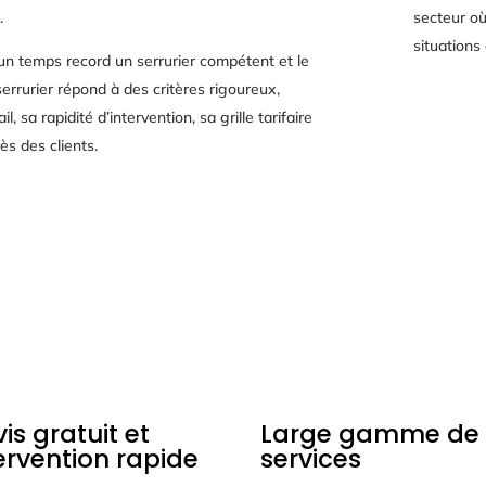
.
secteur où
situations
 un temps record un serrurier compétent et le
serrurier répond à des critères rigoureux,
l, sa rapidité d’intervention, sa grille tarifaire
s des clients.
is gratuit et
Large gamme de
ervention rapide
services