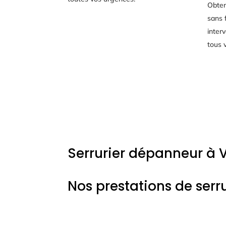
Obten
sans 
inter
tous 
Serrurier dépanneur à 
Nos prestations de serru