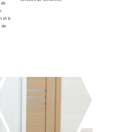
 de
e
n et à
s de