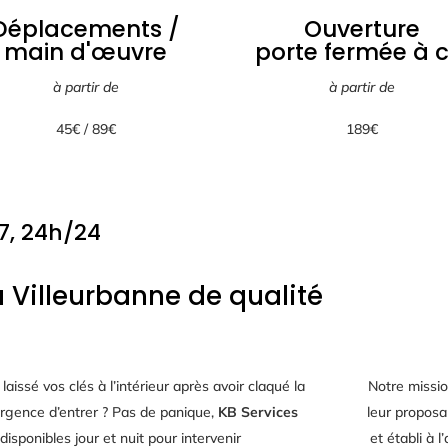
Déplacements /
Ouverture
main d'œuvre
porte fermée à c
à partir de
à partir de
45
€ / 89€
189
€
7, 24h/24
à Villeurbanne de qualité
laissé vos clés à l’intérieur après avoir claqué la
Notre missio
’urgence d’entrer ? Pas de panique,
KB Services
leur proposa
isponibles jour et nuit pour intervenir
et établi à 