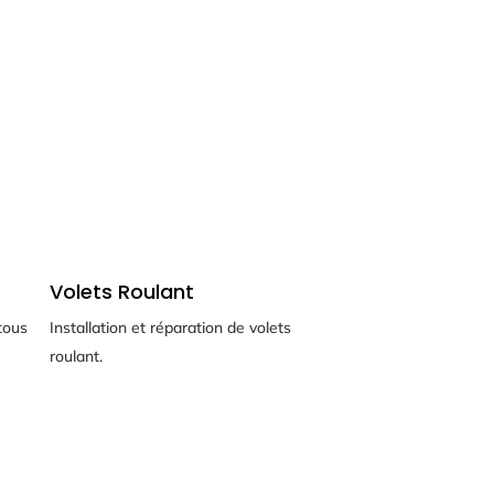
Volets Roulant
 tous
Installation et réparation de volets
roulant.