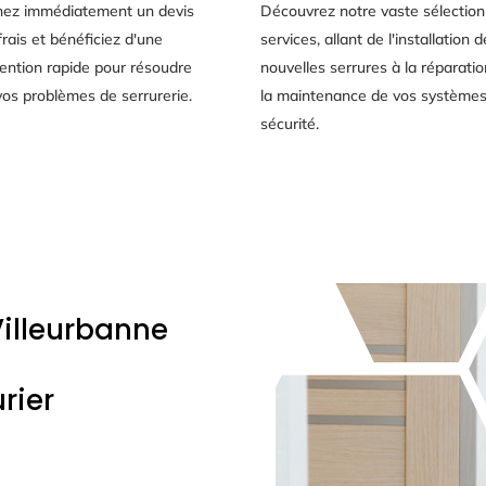
ez immédiatement un devis
Découvrez notre vaste sélection
frais et bénéficiez d'une
services, allant de l'installation d
vention rapide pour résoudre
nouvelles serrures à la réparatio
vos problèmes de serrurerie.
la maintenance de vos système
sécurité.
Villeurbanne
rier