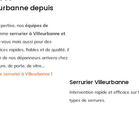
leurbanne depuis
xpertise, nos
équipes de
comme
serrurier à Villeurbanne et
z-vous mais aussi pour des
s rapides, fiables et de qualité, il
n de nos dépanneurs arrivera chez
ure, de porte, de vitre…
e serrurier à Villeurbanne
!
Serrurier Villeurbanne
Intervention rapide et efficace sur
types de serrures.