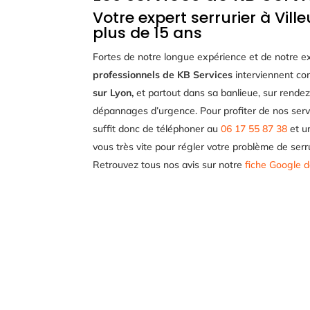
Votre expert serrurier à Vil
plus de 15 ans
Fortes de notre longue expérience et de notre e
professionnels de KB Services
interviennent 
sur Lyon,
et partout dans sa banlieue, sur rende
dépannages d’urgence. Pour profiter de nos service
suffit donc de téléphoner au
06 17 55 87 38
et u
vous très vite pour régler votre problème de serr
Retrouvez tous nos avis sur notre
fiche Google d