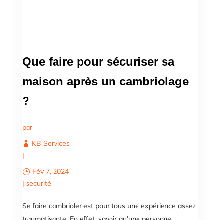
Que faire pour sécuriser sa
maison après un cambriolage
?
par
KB Services
|
Fév 7, 2024
|
securité
Se faire cambrioler est pour tous une expérience assez
traumatisante. En effet, savoir qu’une personne