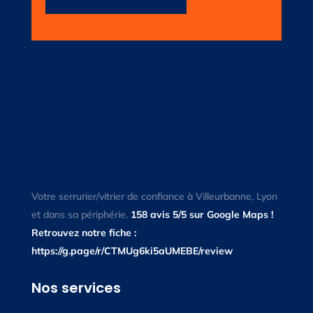
Votre serrurier/vitrier de confiance à Villeurbanne, Lyon
et dans sa périphérie.
158 avis 5/5 sur Google Maps !
Retrouvez notre fiche :
https://g.page/r/CTMUg6ki5aUMEBE/review
Nos services