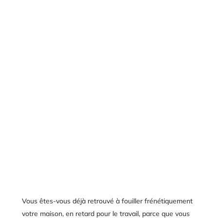
Les solutions pour éviter de perdre vos clés
Vous êtes-vous déjà retrouvé à fouiller frénétiquement
votre maison, en retard pour le travail, parce que vous