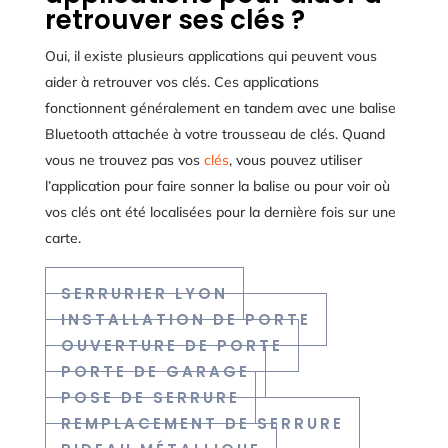
retrouver ses clés ?
Oui, il existe plusieurs applications qui peuvent vous
aider à retrouver vos clés. Ces applications
fonctionnent généralement en tandem avec une balise
Bluetooth attachée à votre trousseau de clés. Quand
vous ne trouvez pas vos
clés
, vous pouvez utiliser
l’application pour faire sonner la balise ou pour voir où
vos clés ont été localisées pour la dernière fois sur une
carte.
SERRURIER LYON
INSTALLATION DE PORTE
OUVERTURE DE PORTE
PORTE DE GARAGE
POSE DE SERRURE
REMPLACEMENT DE SERRURE