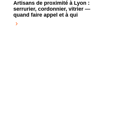
Artisans de proximité à Lyon :
serrurier, cordonnier, vitrier —
quand faire appel et à qui