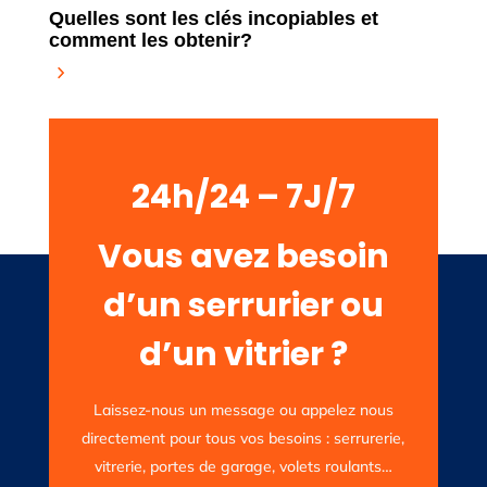
Quelles sont les clés incopiables et
comment les obtenir?
24h/24 – 7J/7
Vous avez besoin
d’un serrurier ou
d’un vitrier ?
Laissez-nous un message ou appelez nous
directement pour tous vos besoins : serrurerie,
vitrerie, portes de garage, volets roulants…