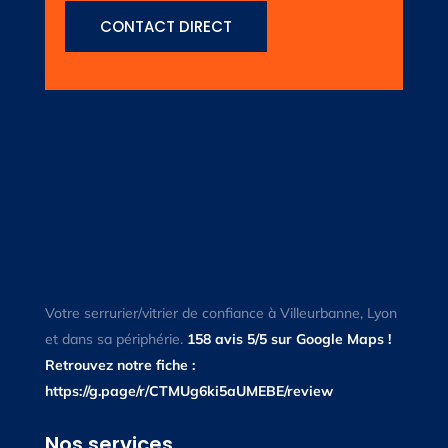
CONTACT DIRECT
Votre serrurier/vitrier de confiance à Villeurbanne, Lyon
et dans sa périphérie.
158 avis 5/5 sur Google Maps !
Retrouvez notre fiche :
https://g.page/r/CTMUg6ki5aUMEBE/review
Nos services