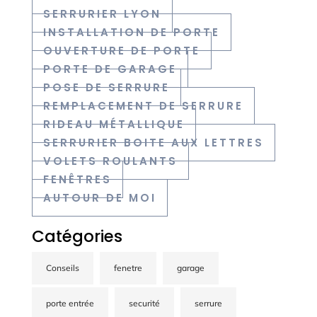
SERRURIER LYON
INSTALLATION DE PORTE
OUVERTURE DE PORTE
PORTE DE GARAGE
POSE DE SERRURE
REMPLACEMENT DE SERRURE
RIDEAU MÉTALLIQUE
SERRURIER BOITE AUX LETTRES
VOLETS ROULANTS
FENÊTRES
AUTOUR DE MOI
Catégories
Conseils
fenetre
garage
porte entrée
securité
serrure